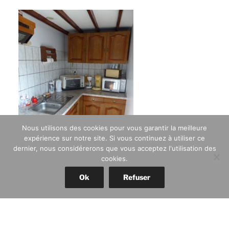
Nous utilisons des cookies pour vous garantir la meilleure
expérience sur notre site. Si vous continuez à utiliser ce
dernier, nous considérerons que vous acceptez l'utilisation des
cookies.
L’équipement
intérieur :
Ok
Refuser
• une plaque de cuisson ;
• un four, un micro-onde ;
• un réfrigérateur avec un compartiment