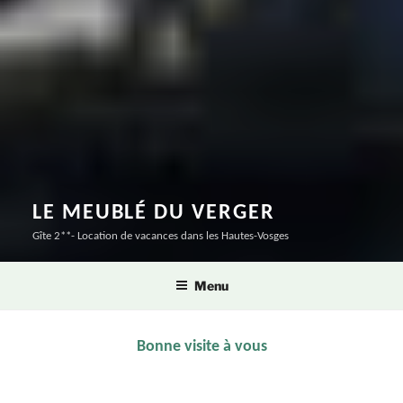
LE MEUBLÉ DU VERGER
Gîte 2**- Location de vacances dans les Hautes-Vosges
Menu
Bonne
visite
à
vous